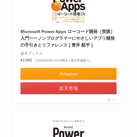
Microsoft Power Apps ローコード開発［実践］
入門ーーノンプログラマーにやさしいアプリ開発
の手引きとリファレンス [ 青井 航平 ]
楽天ブックス
¥2,992
（2026/06/26 03:04時点 | 楽天市場調べ）
Amazon
楽天市場
ポチップ