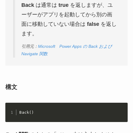
Back
は通常は
true
を返しますが、ユ
ーザーがアプリを起動してから別の画
面に移動していない場合は
false
を返し
ます。
引用元：
Microsoft Power Apps の Back および
Navigate 関数
構文
Back()