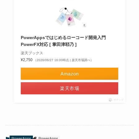
PowerAppsではじめるローコード開発入門
PowerFX対応 [ 掌田津耶乃 ]
楽天ブックス
¥2,750
（2026/06/27 16:00時点 | 楽天市場調べ）
Amazon
楽天市場
ポチップ
PowerApps
PowerApps