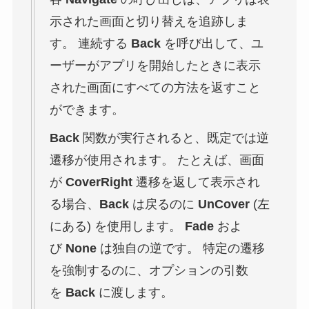
示された画面と切り替えを追跡しま
す。 連続する
Back
を呼び出して、ユ
ーザーがアプリを開始したときに表示
された画面にすべての方法を返すこと
ができます。
Back
関数が実行されると、既定では逆
遷移が使用されます。 たとえば、画面
が
CoverRight
遷移を返して表示され
る場合、
Back
は戻るのに
UnCover
(左
にある) を使用します。
Fade
およ
び
None
は独自の逆です。 特定の遷移
を強制するのに、オプションの引数
を
Back
に渡します。