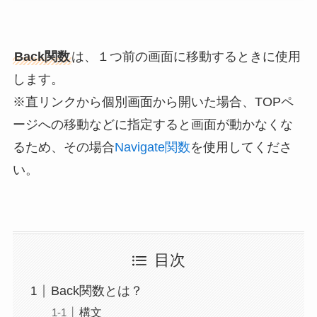
Back関数
は、１つ前の画面に移動するときに使用
します。
※直リンクから個別画面から開いた場合、TOPペ
ージへの移動などに指定すると画面が動かなくな
るため、その場合
Navigate関数
を使用してくださ
い。
目次
Back関数とは？
構文