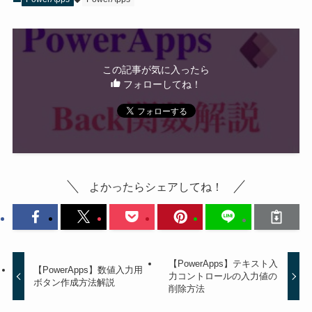
この記事が気に入ったら
フォローしてね！
よかったらシェアしてね！
【PowerApps】テキスト入
【PowerApps】数値入力用
力コントロールの入力値の
ボタン作成方法解説
削除方法