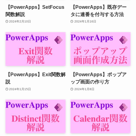
【PowerApps】SetFocus
【PowerApps】既存デー
関数解説
タに連番を付与する方法
2024年2月10日
2024年1月16日
【PowerApps】Exit関数解
【PowerApps】ポップア
説
ップ画面の作り方
2024年1月15日
2024年1月8日