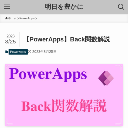
明日を豊かに
ホーム
PowerApps
2023
【PowerApps】Back関数解説
8/25
2023年8月25日
PowerApps