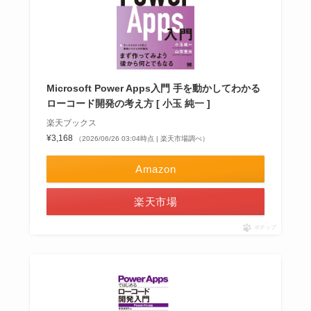
Microsoft Power Apps入門 手を動かしてわかる
ローコード開発の考え方 [ 小玉 純一 ]
楽天ブックス
¥3,168
（2026/06/26 03:04時点 | 楽天市場調べ）
Amazon
楽天市場
ポチップ