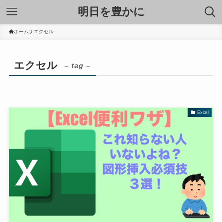
明日を豊かに
ホーム
エクセル
エクセル
– tag –
Excel