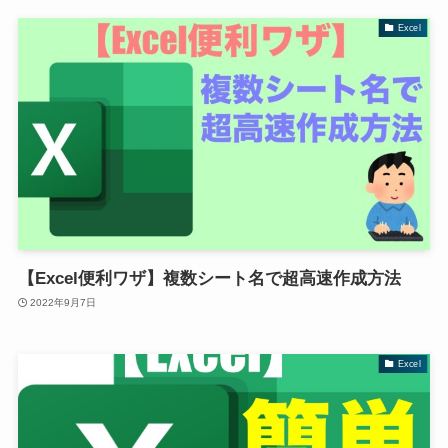
Excel
【Excel便利ワザ】複数シート名で超高速作成方法
2022年9月7日
Excel