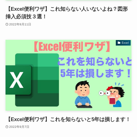
【Excel便利ワザ】これ知らない人いないよね？図形
挿入必須技３選！
2022年9月11日
Excel
【Excel便利ワザ】これを知らないと5年は損します！
2022年9月7日